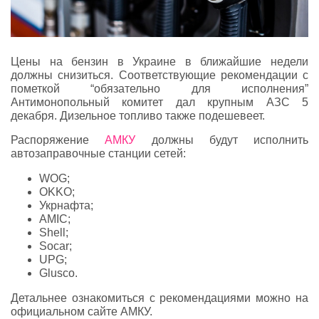
Цены на бензин в Украине в ближайшие недели
должны снизиться. Соответствующие рекомендации с
пометкой “обязательно для исполнения”
Антимонопольный комитет дал крупным АЗС 5
декабря. Дизельное топливо также подешевеет.
Распоряжение
АМКУ
должны будут исполнить
автозаправочные станции сетей:
WOG;
OKKO;
Укрнафта;
AMIC;
Shell;
Socar;
UPG;
Glusco.
Детальнее ознакомиться с рекомендациями можно на
официальном сайте АМКУ.