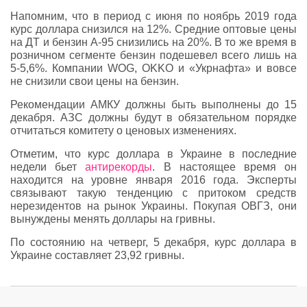
Напомним, что в период с июня по ноябрь 2019 года
курс доллара снизился на 12%. Средние оптовые цены
на ДТ и бензин А-95 снизились на 20%. В то же время в
розничном сегменте бензин подешевел всего лишь на
5-5,6%. Компании WOG, OKKO и «Укрнафта» и вовсе
не снизили свои цены на бензин.
Рекомендации АМКУ должны быть выполнены до 15
декабря. АЗС должны будут в обязательном порядке
отчитаться комитету о ценовых изменениях.
Отметим, что курс доллара в Украине в последние
недели бьет
антирекорды
. В настоящее время он
находится на уровне января 2016 года. Эксперты
связывают такую тенденцию с притоком средств
нерезидентов на рынок Украины. Покупая ОВГЗ, они
вынуждены менять доллары на гривны.
По состоянию на четверг, 5 декабря, курс доллара в
Украине составляет 23,92 гривны.