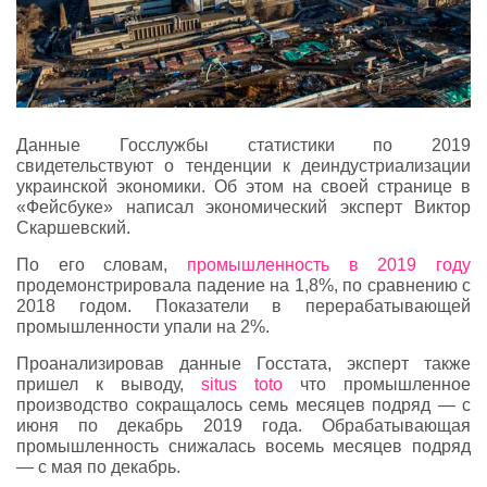
Данные Госслужбы статистики по 2019
свидетельствуют о тенденции к деиндустриализации
украинской экономики. Об этом на своей странице в
«Фейсбуке» написал экономический эксперт Виктор
Скаршевский.
По его словам,
промышленность в 2019 году
продемонстрировала падение на 1,8%, по сравнению с
2018 годом. Показатели в перерабатывающей
промышленности упали на 2%.
Проанализировав данные Госстата, эксперт также
пришел к выводу,
situs toto
что промышленное
производство сокращалось семь месяцев подряд — с
июня по декабрь 2019 года. Обрабатывающая
промышленность снижалась восемь месяцев подряд
— с мая по декабрь.