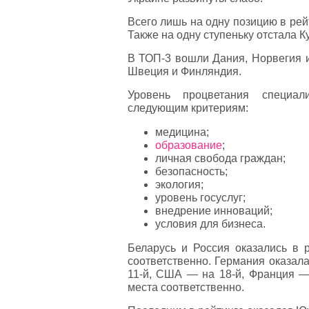
Всего лишь на одну позицию в рей
Также на одну ступеньку отстала К
В ТОП-3 вошли Дания, Норвегия и
Швеция и Финляндия.
Уровень процветания специали
следующим критериям:
медицина;
образование
;
личная свобода граждан;
безопасность;
экология;
уровень госуслуг;
внедрение инноваций;
условия для бизнеса.
Беларусь и Россия оказались в 
соответственно. Германия оказал
11-й, США — на 18-й, Франция —
места соответственно.