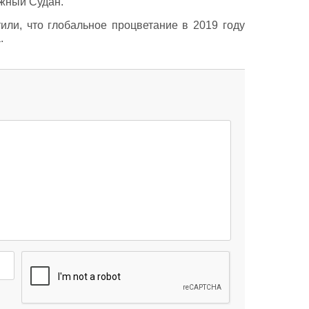
жный Судан.
или, что глобальное процветание в 2019 году
.