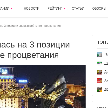
ПАНИИ
НОВОСТИ
РЕЙТИНГ
СТАТЬИ
ОБЗОРЫ
на 3 позиции вверх в рейтинге процветания
ТОП 
ге процветания
Пр
Е
Де