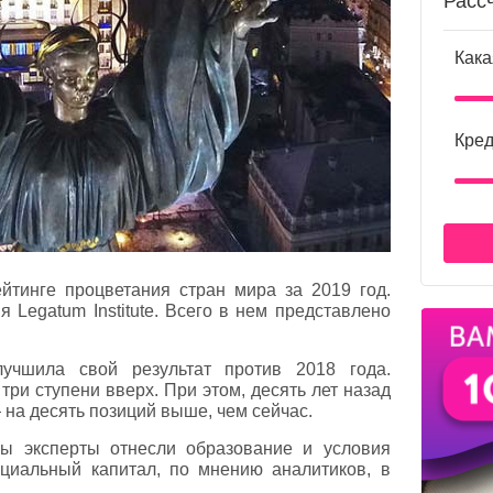
Расс
Кака
Кред
йтинге процветания стран мира за 2019 год.
 Legatum Institute. Всего в нем представлено
лучшила свой результат против 2018 года.
три ступени вверх. При этом, десять лет назад
 на десять позиций выше, чем сейчас.
ны эксперты отнесли образование и условия
оциальный капитал, по мнению аналитиков, в