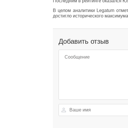
Последним в рейтинге оказался Ю
В целом аналитики Legatum отмет
достигло исторического максимума
Добавить отзыв