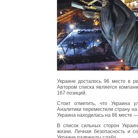
Украине досталось 96 место в ре
Автором списка является компания
167 позиций.
Стоит отметить, что Украина у
Аналитики переместили страну на 
Украина находилась на 86 месте —
В список сильных сторон Украи
жизни. Личная безопасность и с
Украине развинуты слабо.