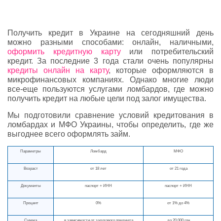
Получить кредит в Украине на сегодняшний день
можно разными способами: онлайн, наличными,
оформить кредитную карту
или потребительский
кредит. За последние 3 года стали очень популярны
кредиты онлайн на карту
, которые оформляются в
микрофинансовых компаниях. Однако многие люди
все-еще пользуются услугами ломбардов, где можно
получить кредит на любые цели под залог имущества.
Мы подготовили сравнение условий кредитования в
ломбардах и МФО Украины, чтобы определить, где же
выгоднее всего оформлять займ.
Параметры
Ломбард
МФО
Возраст
от 18 лет
от 21 года
Документы
паспорт + ИНН
паспорт + ИНН
Процент
0%
от 1% до 4%
Сумма
в зависимости от залогового предмета
до 20 000 грн