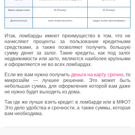
Время оформления
15-20 минут
15-20 минут
Дополнительно
залог можно выкупить
кредит можно пролонгировать
Итак, ломбарды имеют преимущество в том, что не
начисляют проценты за пользование кредитными
средствами, а также позволяют получить большую
сумму денег за залог. Такие кредиты, как под залог
недвижимости или авто, являются наиболее крупными
и оформляются не во всех ломбардах.
Если же вам нужно получить
деньги на карту срочно
, то
микрозайм — лучшее решение. Это может быть
небольшая сумма, для оформления которой вам даже
не нужно будет выходить из дома.
Так где же лучше взять кредит: в ломбарде или в МФО?
Это дело удобства и срочности, а также суммы, которая
вам необходима.