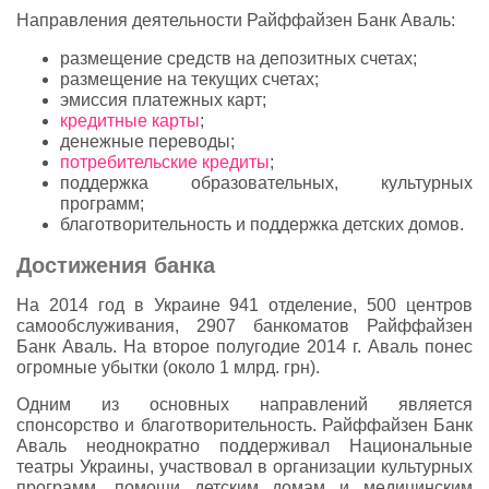
Направления деятельности Райффайзен Банк Аваль:
размещение средств на депозитных счетах;
размещение на текущих счетах;
эмиссия платежных карт;
кредитные карты
;
денежные переводы;
потребительские кредиты
;
поддержка образовательных, культурных
программ;
благотворительность и поддержка детских домов.
Достижения банка
На 2014 год в Украине 941 отделение, 500 центров
самообслуживания, 2907 банкоматов Райффайзен
Банк Аваль. На второе полугодие 2014 г. Аваль понес
огромные убытки (около 1 млрд. грн).
Одним из основных направлений является
спонсорство и благотворительность. Райффайзен Банк
Аваль неоднократно поддерживал Национальные
театры Украины, участвовал в организации культурных
программ, помощи детским домам и медицинским