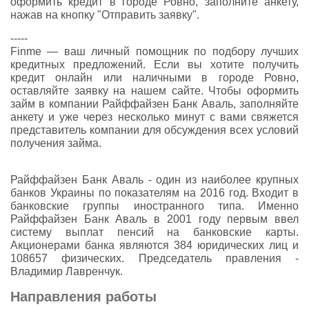
оформить кредит в городе Ровно, заполните анкету,
нажав на кнопку "Отправить заявку".
-----
Finme — ваш личный помощник по подбору лучших
кредитных предложений. Если вы хотите получить
кредит онлайн или наличными в городе Ровно,
оставляйте заявку на нашем сайте. Чтобы оформить
займ в компании Райффайзен Банк Аваль, заполняйте
анкету и уже через несколько минут с вами свяжется
представитель компании для обсуждения всех условий
получения займа.
Райффайзен Банк Аваль - один из наиболее крупных
банков Украины по показателям на 2016 год. Входит в
банковские группы иностранного типа. Именно
Райффайзен Банк Аваль в 2001 году первым ввел
систему выплат пенсий на банковские карты.
Акционерами банка являются 384 юридических лиц и
108657 физических. Председатель правления -
Владимир Лавренчук.
Направления работы