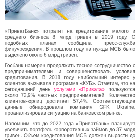
«ПриватБанк» потратит на кредитование малого и
среднего бизнеса 8 млрд гривен в 2019 году. О
подобных планах сообщила пресс-служба
финучреждения. В прошлом году на нужды МСБ было
выделено около 6 млрд гривен.
Госбанк намерен продолжить тесное сотрудничество с
предпринимателями и совершенствовать условия
кредитования. В 2018 году наибольший интерес у
клиентов вызывала программа «КУБ». Отметим, что на
сегодняшний день
услугами «Привата»
пользуются
около 72,9% частных предпринимателей. Количество
клиентов-юрлиц достигает 57,4%. Соответствующие
данные обнародовала компания GFK Ukraine,
проанализировав ситуацию на банковском рынке.
Напомним, что до 2022 года «Приватбанк» планирует
увеличить портфель корпоративных займов до 37 млрд
гривен. Объем кредитования МСБ должен вырасти до