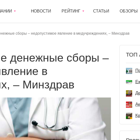
ПАНИИ
НОВОСТИ
РЕЙТИНГ
СТАТЬИ
ОБЗОРЫ
нежные сборы – недопустимое явление в медучреждениях, – Минздрав
ТОП 
явление в
Пр
х, – Минздрав
Е
Де