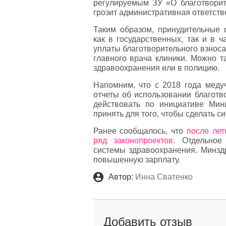
регулируемым ЗУ «О благотворит
грозит административная ответств
Таким образом, принудительные
как в государственных, так и в 
уплаты благотворительного взноса
главного врача клиники. Можно т
здравоохранения или в полицию.
Напомним, что с 2018 года мед
отчеты об использовании благотв
действовать по инициативе Мин
принять для того, чтобы сделать с
Ранее сообщалось, что
после лет
ряд законопроектов
. Отдельное
системы здравоохранения. Минздр
повышенную зарплату.
Автор:
Инна Сватенко
Добавить отзыв