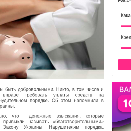
Расс
Кака
Кред
ы быть добровольными. Никто, в том числе и
 вправе требовать уплаты средств на
нудительном порядке. Об этом напомнили в
раины.
ано, что денежные взыскания, которые
и привыкли называть «благотворительными»
 Закону Украины. Нарушителям порядка,