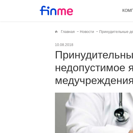
КОМ
Главная
Новости
Принудительные де
10.08.2018
Принудительные денежные сборы –
недопустимое 
медучреждения