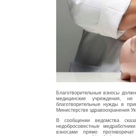
Благотворительные взносы должн
медицинские учреждения, не
благотворительные нужды в при
Министерстве здравоохранения Ук
В сообщении ведомства сказ
недобросовестные медработник
взносами прямо противоречат