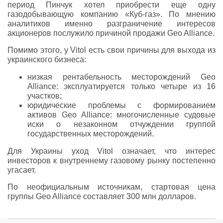
период Пинчук хотел приобрести еще одну
газодобывающую компанию «Куб-газ». По мнению
аналитиков именно разграничение интересов
акционеров послужило причиной продажи Geo Alliance.
Помимо этого, у Vitol есть свои причины для выхода из
украинского бизнеса:
низкая рентабельность месторождений Geo
Alliance: эксплуатируется только четыре из 16
участков;
юридические проблемы с формированием
активов Geo Alliance: многочисленные судовые
иски о незаконном отчуждении группой
государственных месторождений.
Для Украины уход Vitol означает, что интерес
инвесторов к внутреннему газовому рынку постепенно
угасает.
По неофициальным источникам, стартовая цена
группы Geo Alliance составляет 300 млн долларов.