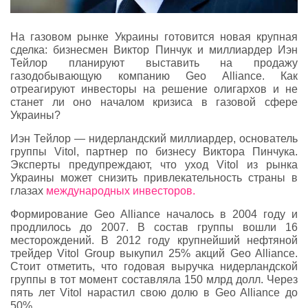
На газовом рынке Украины готовится новая крупная
сделка: бизнесмен Виктор Пинчук и миллиардер Иэн
Тейлор планируют выставить на продажу
газодобывающую компанию Geo Alliance. Как
отреагируют инвесторы на решение олигархов и не
станет ли оно началом кризиса в газовой сфере
Украины?
Иэн Тейлор — нидерландский миллиардер, основатель
группы Vitol, партнер по бизнесу Виктора Пинчука.
Эксперты предупреждают, что уход Vitol из рынка
Украины может снизить привлекательность страны в
глазах
международных инвесторов.
Формирование Geo Alliance началось в 2004 году и
продлилось до 2007. В состав группы вошли 16
месторождений. В 2012 году крупнейший нефтяной
трейдер Vitol Group выкупил 25% акций Geo Alliance.
Стоит отметить, что годовая выручка нидерландской
группы в тот момент составляла 150 млрд долл. Через
пять лет Vitol нарастил свою долю в Geo Alliance до
50%.