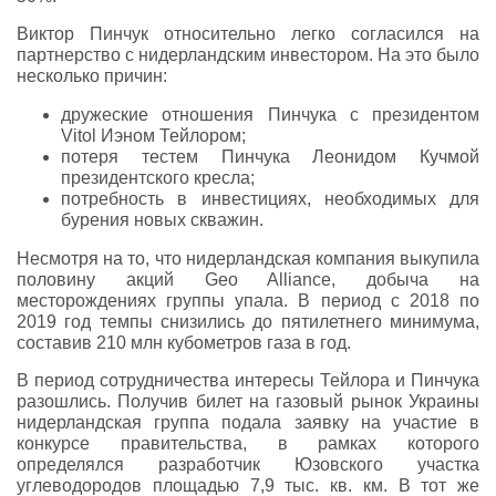
Виктор Пинчук относительно легко согласился на
партнерство с нидерландским инвестором. На это было
несколько причин:
дружеские отношения Пинчука с президентом
Vitol Иэном Тейлором;
потеря тестем Пинчука Леонидом Кучмой
президентского кресла;
потребность в инвестициях, необходимых для
бурения новых скважин.
Несмотря на то, что нидерландская компания выкупила
половину акций Geo Alliance, добыча на
месторождениях группы упала. В период с 2018 по
2019 год темпы снизились до пятилетнего минимума,
составив 210 млн кубометров газа в год.
В период сотрудничества интересы Тейлора и Пинчука
разошлись. Получив билет на газовый рынок Украины
нидерландская группа подала заявку на участие в
конкурсе правительства, в рамках которого
определялся разработчик Юзовского участка
углеводородов площадью 7,9 тыс. кв. км. В тот же