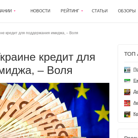
ПАНИИ
НОВОСТИ
РЕЙТИНГ
СТАТЬИ
ОБЗОРЫ
не кредит для поддержания имиджа, – Воля
ТОП 
миджа, – Воля
Пр
Е
Де