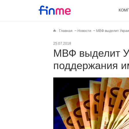
КОМ
Главная
Новости
МВФ выделит Украи
25.07.2018
МВФ выделит Украине кредит для
поддержания и