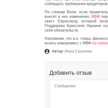
соблюдать требования кредиторов
По словам Воли, если правител
внесет в них изменения,
МВФ
пере
свет» Евросоюзу, который воз
Поддержка Брюсселя Украине ну
себя обязательств.
Напомним, что и.о. главы финанс
искать компромисс с МВФ
по газов
Автор:
Инна Сватенко
Добавить отзыв