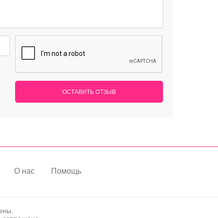
ОСТАВИТЬ ОТЗЫВ
О нас
Помощь
ены.