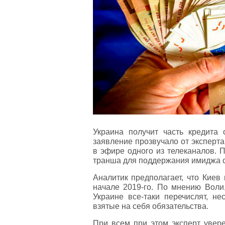
Украина получит часть кредита
заявление прозвучало от эксперт
в эфире одного из телеканалов. 
транша для поддержания имиджа 
Аналитик предполагает, что Киев
начале 2019-го. По мнению Воли,
Украине все-таки перечислят, не
взятые на себя обязательства.
При всем при этом эксперт увере