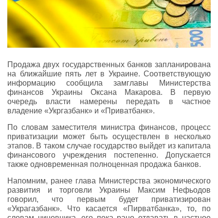
Продажа двух государственных банков запланирована
на ближайшие пять лет в Украине. Соответствующую
информацию сообщила замглавы Министерства
финансов Украины Оксана Макарова. В первую
очередь власти намерены передать в частное
владение «Укргазбанк» и «Приватбанк».
По словам заместителя министра финансов, процесс
приватизации может быть осуществлен в несколько
этапов. В таком случае государство выйдет из капитала
финансового учреждения постепенно. Допускается
также одновременная полноценная продажа банков.
Напомним, ранее глава Министерства экономического
развития и торговли Украины Максим Нефьодов
говорил, что первым будет приватизирован
«Украгазбанк». Что касается «Пирватбанка», то, по
словам чиновника, его пока рано отдавать в частное