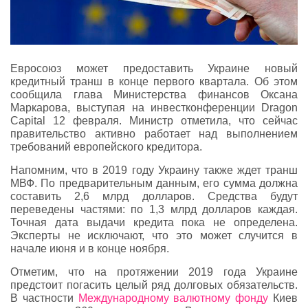
Евросоюз может предоставить Украине новый
кредитный транш в конце первого квартала. Об этом
сообщила глава Министерства финансов Оксана
Маркарова, выступая на инвестконференции Dragon
Capital 12 февраля. Министр отметила, что сейчас
правительство активно работает над выполнением
требований европейского кредитора.
Напомним, что в 2019 году Украину также ждет транш
МВФ. По предварительным данным, его сумма должна
составить 2,6 млрд долларов. Средства будут
переведены частями: по 1,3 млрд долларов каждая.
Точная дата выдачи кредита пока не определена.
Эксперты не исключают, что это может случится в
начале июня и в конце ноября.
Отметим, что на протяжении 2019 года Украине
предстоит погасить целый ряд долговых обязательств.
В частности
Международному валютному фонду
Киев