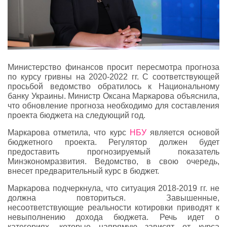
Министерство финансов просит пересмотра прогноза
по курсу гривны на 2020-2022 гг. С соответствующей
просьбой ведомство обратилось к Национальному
банку Украины. Министр Оксана Маркарова объяснила,
что обновление прогноза необходимо для составления
проекта бюджета на следующий год.
Маркарова отметила, что курс
НБУ
является основой
бюджетного проекта. Регулятор должен будет
предоставить прогнозируемый показатель
Минэкономразвития. Ведомство, в свою очередь,
внесет предварительный курс в бюджет.
Маркарова подчеркнула, что ситуация 2018-2019 гг. не
должна повториться. Завышенные,
несоответствующие реальности котировки приводят к
невыполнению дохода бюджета. Речь идет о
категориях, которые напрямую зависят от курса