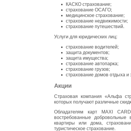
КАСКО страхование;
страхование ОСАГО;
медицинское страхование;
страхование недвижимости;
страхование путешествий.
Услуги для юридических лиц:
страхование водителей;
защита документов;
защита имущества;
страхование автопарка;
страхование грузов;
страхование домов отдыха и
Акции
Страховая компания «Альфа стр
которых получают различные скидк
Обладателям карт MAXI CARD
востребованные добровольные в
квартиры или дома, страховани
туристическое страхование.