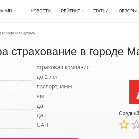
ПАНИИ
НОВОСТИ
РЕЙТИНГ
СТАТЬИ
ОБЗОРЫ
в городе Мариуполь
а страхование в городе М
страховая компания
до 2 лет
паспорт, ИНН
нет
да
Средни
да
UAH