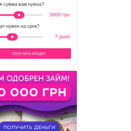
я сумма вам нужна?
3000
грн.
ит нужен на срок?
7
дней.
ПОЛУЧИТЬ КРЕДИТ