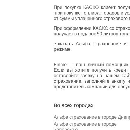
При покупке КАСКО клиент получ
при покупке топлива, товаров и у
от суммы уплаченного страхового 
При оформлении КАСКО со страхов
получает в подарок 50 литров топ
Заказать Альфа страхование и 
режиме.
Finme — ваш личный помощник 
Если вы хотите получить кредит
оставляйте заявку на нашем са
страхование, заполняйте анкету 
представитель компании для обсуж
Во всех городах
Альфа страхование в городе Днеп
Альфа страхование в городе
Запорожье