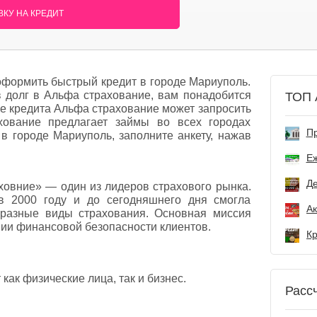
КУ НА КРЕДИТ
формить быстрый кредит в городе Мариуполь.
 в долг в Альфа страхование, вам понадобится
ТОП 
е кредита Альфа страхование может запросить
хование предлагает займы во всех городах
Пр
в городе Мариуполь, заполните анкету, нажав
Е
Де
овние» — один из лидеров страхового рынка.
в 2000 году и до сегодняшнего дня смогла
 разные виды страхования. Основная миссия
нии финансовой безопасности клиентов.
как физические лица, так и бизнес.
Расс