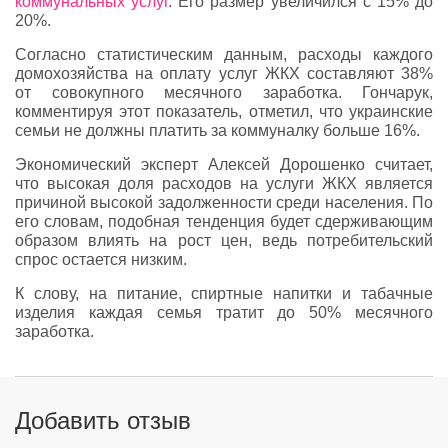
коммунальных услуг
. Его размер увеличился с 15% до
20%.
Согласно статистическим данным, расходы каждого
домохозяйства на оплату услуг ЖКХ составляют 38%
от совокупного месячного заработка. Гончарук,
комментируя этот показатель, отметил, что украинские
семьи не должны платить за коммуналку больше 16%.
Экономический эксперт Алексей Дорошенко считает,
что высокая доля расходов на услуги ЖКХ является
причиной высокой задолженности среди населения. По
его словам, подобная тенденция будет сдерживающим
образом влиять на рост цен, ведь потребительский
спрос остается низким.
К слову, на питание, спиртные напитки и табачные
изделия каждая семья тратит до 50% месячного
заработка.
Добавить отзыв