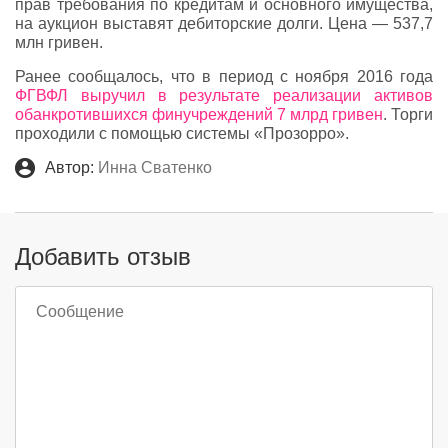
прав требования по кредитам и основного имущества,
на аукцион выставят дебиторские долги. Цена — 537,7
млн гривен.
Ранее сообщалось, что в период с ноября 2016 года
ФГВФЛ выручил в результате реализации активов
обанкротившихся финучреждений 7 млрд гривен
. Торги
проходили с помощью системы «Прозорро».
Автор:
Инна Сватенко
Добавить отзыв