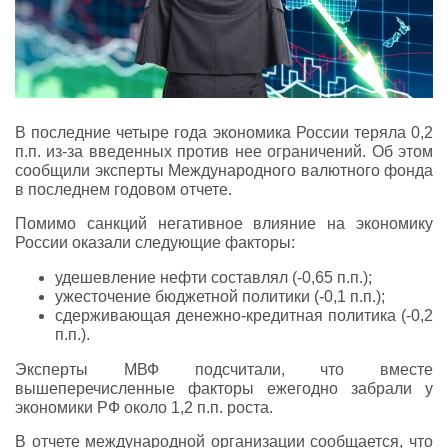
В последние четыре года экономика России теряла 0,2
п.п. из-за введенных против нее ограничений. Об этом
сообщили эксперты Международного валютного фонда
в последнем годовом отчете.
Помимо санкций негативное влияние на экономику
России оказали следующие факторы:
удешевление нефти составлял (-0,65 п.п.);
ужесточение бюджетной политики (-0,1 п.п.);
сдерживающая денежно-кредитная политика (-0,2
п.п.).
Эксперты МВФ подсчитали, что вместе
вышеперечисленные факторы ежегодно забрали у
экономики РФ около 1,2 п.п. роста.
В отчете международной организации сообщается, что