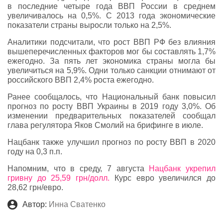
в последние четыре года ВВП России в среднем
увеличивалось на 0,5%. С 2013 года экономические
показатели страны выросли только на 2,5%.
Аналитики подсчитали, что рост ВВП РФ без влияния
вышеперечисленных факторов мог бы составлять 1,7%
ежегодно. За пять лет экономика страны могла бы
увеличиться на 5,9%. Одни только санкции отнимают от
российского ВВП 2,4% роста ежегодно.
Ранее сообщалось, что Национальный банк повысил
прогноз по росту ВВП Украины в 2019 году 3,0%. Об
изменении предварительных показателей сообщал
глава регулятора Яков Смолий на брифинге в июле.
Нацбанк также улучшил прогноз по росту ВВП в 2020
году на 0,3 п.п.
Напомним, что в среду, 7 августа
Нацбанк укрепил
гривну до 25,59 грн/долл.
Курс евро увеличился до
28,62 грн/евро.
Автор:
Инна Сватенко