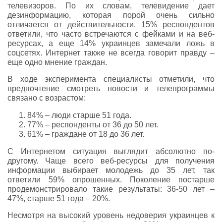
телевизоров. По их словам, телевидение дает
дезинформацию, которая порой очень сильно
отличается от действительности. 15% респондентов
ответили, что часто встречаются с фейками и на веб-
ресурсах, а еще 14% украинцев замечали ложь в
соцсетях. Интернет также не всегда говорит правду –
еще одно мнение граждан.
В ходе эксперимента специалисты отметили, что
предпочтение смотреть новости и телепрограммы
связано с возрастом:
84% – люди старше 51 года.
77% – респонденты от 36 до 50 лет.
61% – граждане от 18 до 36 лет.
С Интернетом ситуация выглядит абсолютно по-
другому. Чаще всего веб-ресурсы для получения
информации выбирает молодежь до 35 лет, так
ответили 59% опрошенных. Поколение постарше
продемонстрировало такие результаты: 36-50 лет –
47%, старше 51 года – 20%.
Несмотря на высокий уровень недоверия украинцев к