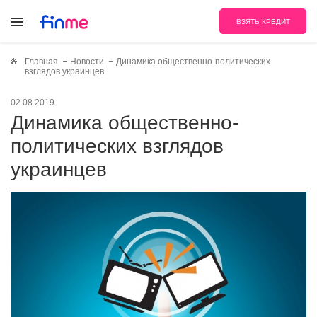
ВЗЯТЬ КРЕДИТ
Главная
Новости
Динамика общественно-политических
взглядов украинцев
02.08.2019
Динамика общественно-
политических взглядов
украинцев