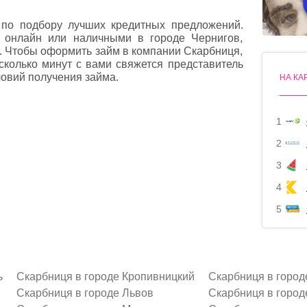
по подбору лучших кредитных предложений.
т онлайн или наличными в городе Чернигов,
е. Чтобы оформить займ в компании Скарбниця,
есколько минут с вами свяжется представитель
овий получения займа.
НА КА
1
2
3
4
5
ь
Скарбниця в городе Кропивницкий
Скарбниця в город
Скарбниця в городе Львов
Скарбниця в город