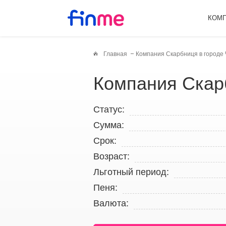
КОМ
Главная
Компания Скарбниця в городе 
Компания Скар
Статус:
Сумма:
Срок:
Возраст:
Льготный период:
Пеня:
Валюта: