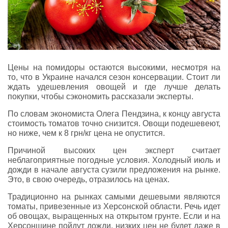
Цены на помидоры остаются высокими, несмотря на
то, что в Украине начался сезон консервации. Стоит ли
ждать удешевления овощей и где лучше делать
покупки, чтобы сэкономить рассказали эксперты.
По словам экономиста Олега Пендзина, к концу августа
стоимость томатов точно снизится. Овощи подешевеют,
но ниже, чем к 8 грн/кг цена не опустится.
Причиной высоких цен эксперт считает
неблагоприятные погодные условия. Холодный июль и
дожди в начале августа сузили предложения на рынке.
Это, в свою очередь, отразилось на ценах.
Традиционно на рынках самыми дешевыми являются
томаты, привезенные из Херсонской области. Речь идет
об овощах, выращенных на открытом грунте. Если и на
Херсонщине пойдут дожди, низких цен не будет даже в