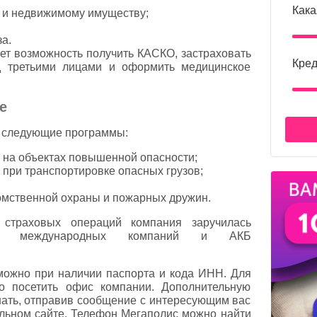
Кака
 и недвижимому имуществу;
за.
ет возможность получить КАСКО, застраховать
Кред
д третьими лицами и оформить медицинское
е
а следующие программы:
 на объектах повышенной опасности;
 при транспортировке опасных грузов;
омственной охраны и пожарных дружин.
страховых операций компания заручилась
жкой международных компаний и АКБ
можно при наличии паспорта и кода ИНН. Для
о посетить офис компании. Дополнительную
ать, отправив сообщение с интересующим вас
льном сайте. Телефон Мегаполис можно найти