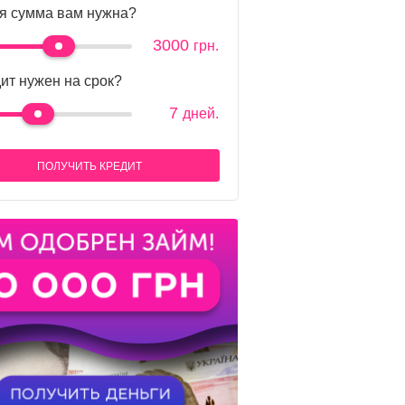
я сумма вам нужна?
3000
грн.
ит нужен на срок?
7
дней.
ПОЛУЧИТЬ КРЕДИТ