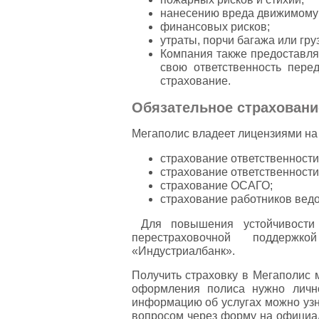
нанесению вреда движимому
финансовых рисков;
утраты, порчи багажа или гру
Компания также предоставля
свою ответственность пере
страхование.
Обязательное страховани
Мегаполис владеет лицензиями н
страхование ответственности
страхование ответственности
страхование ОСАГО;
страхование работников вед
Для повышения устойчивости 
перестраховочной поддер
«Индустриалбанк».
Получить страховку в Мегаполис 
оформления полиса нужно личн
информацию об услугах можно узн
вопросом через форму на официа