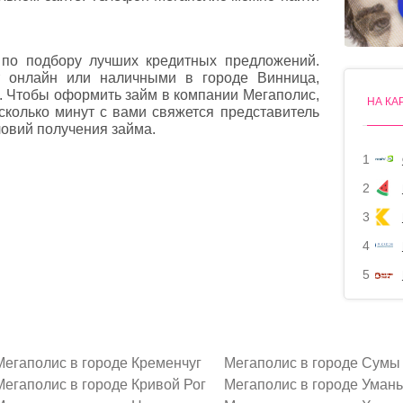
по подбору лучших кредитных предложений.
т онлайн или наличными в городе Винница,
е. Чтобы оформить займ в компании Мегаполис,
НА КА
есколько минут с вами свяжется представитель
овий получения займа.
1
2
3
4
5
Мегаполис в городе Кременчуг
Мегаполис в городе Сумы
Мегаполис в городе Кривой Рог
Мегаполис в городе Умань