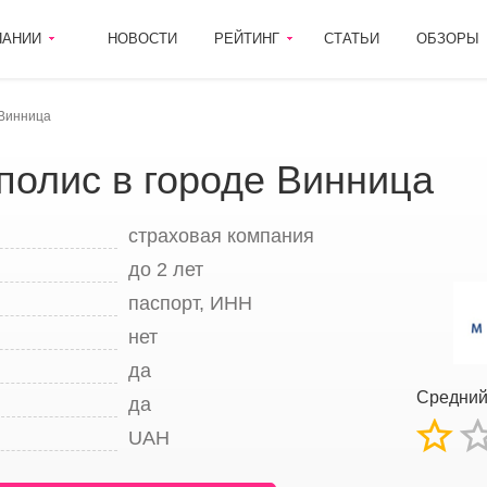
ПАНИИ
НОВОСТИ
РЕЙТИНГ
СТАТЬИ
ОБЗОРЫ
 Винница
полис в городе Винница
страховая компания
до 2 лет
паспорт, ИНН
нет
да
Средни
да
UAH