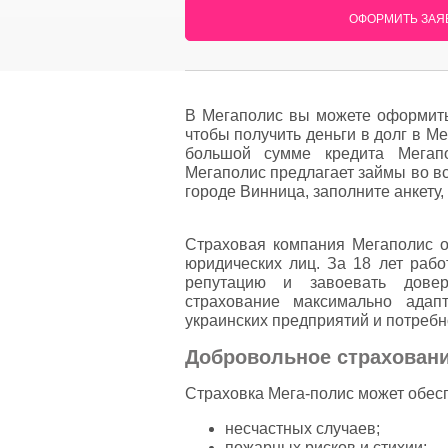
ОФОРМИТЬ ЗАЯВ
В Мегаполис вы можете оформить 
чтобы получить деньги в долг в М
большой сумме кредита Мегапо
Мегаполис предлагает займы во в
городе Винница, заполните анкету,
Страховая компания Мегаполис о
юридических лиц. За 18 лет рабо
репутацию и завоевать довер
страхование максимально адап
украинских предприятий и потребн
Добровольное страхован
Страховка Мега-полис может обесп
несчастных случаев;
пожарных рисков и стихии;