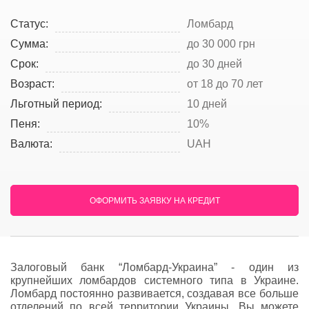
Статус:
Ломбард
Сумма:
до 30 000 грн
Срок:
до 30 дней
Возраст:
от 18 до 70 лет
Льготный период:
10 дней
Пеня:
10%
Валюта:
UAH
ОФОРМИТЬ ЗАЯВКУ НА КРЕДИТ
Залоговый банк “Ломбард-Украина” - один из
крупнейших ломбардов системного типа в Украине.
Ломбард постоянно развивается, создавая все больше
отделений по всей территории Украины. Вы можете