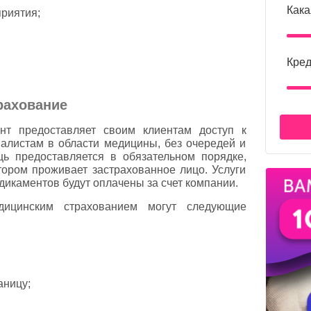
Кака
риятия;
Кред
рахование
нт предоставляет своим клиентам доступ к
листам в области медицины, без очередей и
ь предоставляется в обязательном порядке,
отором проживает застрахованное лицо. Услуги
дикаментов будут оплачены за счет компании.
дицинским страхованием могут следующие
аницу;