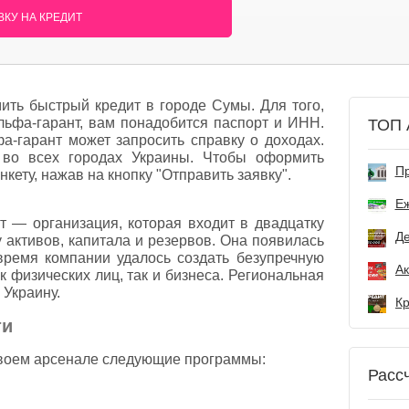
КУ НА КРЕДИТ
ть быстрый кредит в городе Сумы. Для того,
Альфа-гарант, вам понадобится паспорт и ИНН.
ТОП 
-гарант может запросить справку о доходах.
 во всех городах Украины. Чтобы оформить
Пр
нкету, нажав на кнопку "Отправить заявку".
Е
 — организация, которая входит в двадцатку
Де
 активов, капитала и резервов. Она появилась
 время компании удалось создать безупречную
к физических лиц, так и бизнеса. Региональная
 Украину.
ти
своем арсенале следующие программы:
Расс