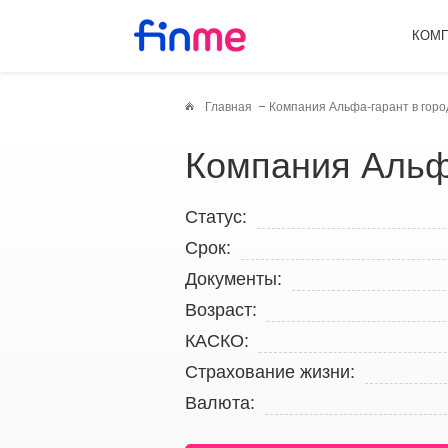
КОМ
Главная
Компания Альфа-гарант в гор
Компания Альф
Статус:
Срок:
Документы:
Возраст:
КАСКО:
Страхование жизни:
Валюта: