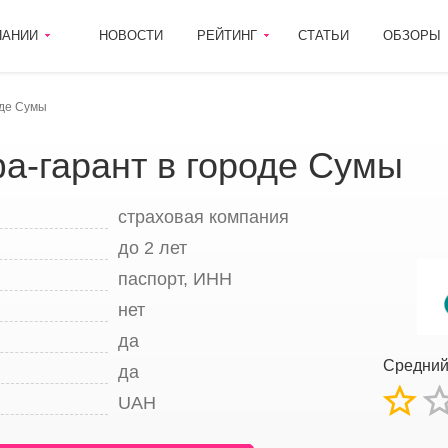
ПАНИИ
НОВОСТИ
РЕЙТИНГ
СТАТЬИ
ОБЗОРЫ
оде Сумы
а-гарант в городе Сумы
страховая компания
до 2 лет
паспорт, ИНН
нет
да
Средний
да
UAH