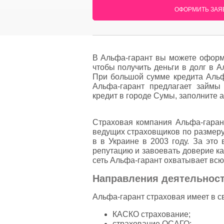
ОФОРМИТЬ ЗАЯВ
В Альфа-гарант вы можете оформи
чтобы получить деньги в долг в 
При большой сумме кредита Альфа
Альфа-гарант предлагает займы
кредит в городе Сумы, заполните а
Страховая компания Альфа-гарант
ведущих страховщиков по размеру
в в Украине в 2003 году. За это
репутацию и завоевать доверие ка
сеть Альфа-гарант охватывает всю
Направления деятельнос
Альфа-гарант страховая имеет в 
КАСКО страхование;
страхование ОСАГО;