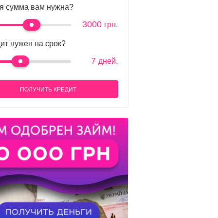
я сумма вам нужна?
3000
грн.
ит нужен на срок?
7
дней.
ПОЛУЧИТЬ КРЕДИТ