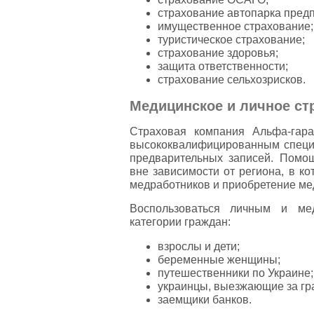
страхование автопарка предп
имущественное страхование;
туристическое страхование;
страхование здоровья;
защита ответственности;
страхование сельхозрисков.
Медицинское и личное ст
Страховая компания Альфа-гара
высококвалифицированным специа
предварительных записей. Помощ
вне зависимости от региона, в к
медработников и приобретение ме
Воспользоваться личным и ме
категории граждан:
взрослы и дети;
беременные женщины;
путешественники по Украине;
украинцы, выезжающие за гр
заемщики банков.