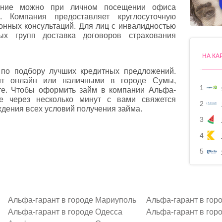
вание можно при личном посещении офиса
 Компания предоставляет круглосуточную
онных консультаций. Для лиц с инвалидностью
ых групп доставка договоров страхования
НА КА
по подбору лучших кредитных предложений.
ит онлайн или наличными в городе Сумы,
1
те. Чтобы оформить займ в компании Альфа-
же через несколько минут с вами свяжется
2
дения всех условий получения займа.
3
4
5
Альфа-гарант в городе Мариуполь
Альфа-гарант в гор
Альфа-гарант в городе Одесса
Альфа-гарант в гор