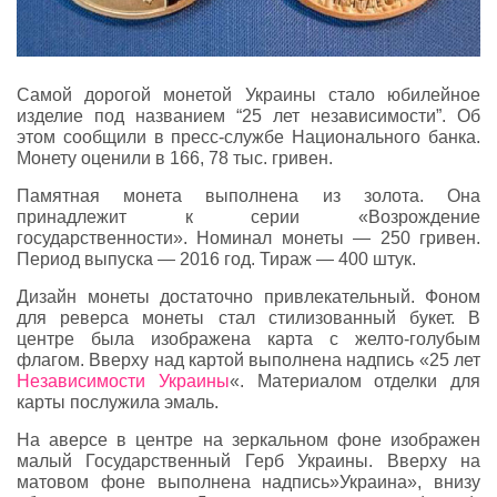
Самой дорогой монетой Украины стало юбилейное
изделие под названием “25 лет независимости”. Об
этом сообщили в пресс-службе Национального банка.
Монету оценили в 166, 78 тыс. гривен.
Памятная монета выполнена из золота. Она
принадлежит к серии «Возрождение
государственности». Номинал монеты — 250 гривен.
Период выпуска — 2016 год. Тираж — 400 штук.
Дизайн монеты достаточно привлекательный. Фоном
для реверса монеты стал стилизованный букет. В
центре была изображена карта с желто-голубым
флагом. Вверху над картой выполнена надпись «25 лет
Независимости Украины
«. Материалом отделки для
карты послужила эмаль.
На аверсе в центре на зеркальном фоне изображен
малый Государственный Герб Украины. Вверху на
матовом фоне выполнена надпись»Украина», внизу