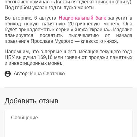
обозначен номинал «Двести пятьдесят гривен» (внизу).
Под гербом указан год выпуска монеты.
Во вторник, 6 августа
Национальный банк
запустит в
обиход новую памятную 20-гривневую монету. Она
будет принадлежать к серии «Княжа Украина». Изделие
планируется посвятить тысячелетию от начала
правления Ярослава Мудрого — киевского князя.
Напомним, что в первые шесть месяцев текущего года
НБУ выручил 169,16 млн гривен от продажи памятных
и инвестиционных монет.
Автор:
Инна Сватенко
Добавить отзыв