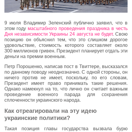
9 июля Владимир Зеленский публично заявил, что в
этом году
масштабного проведения праздника в честь
Дня независимости Украины 24 августа не будет
. Свою
позицию он объяснил тем, что это слишком дорогое
удовольствие, стоимость которого составляет около
300 миллионов гривен. Президент планирует отдать эти
деньги на премии военным.
Петр Порошенко, написав пост в Твиттере, высказался
по данному поводу неоднозначно. С одной стороны, он
ничего против не имеет, поскольку, по его словам,
Президент имеет право принимать такие решения.
Однако намекнул на то, что лично он считает важным
проведение военного парада для сохранения
сплоченности украинского народа.
Как отреагировали на эту идею
украинские политики?
Такая позиция главы государства вызвала бурю