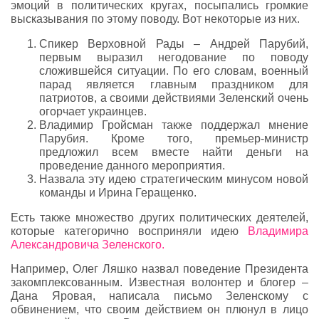
эмоций в политических кругах, посыпались громкие
высказывания по этому поводу. Вот некоторые из них.
Спикер Верховной Рады – Андрей Парубий,
первым выразил негодование по поводу
сложившейся ситуации. По его словам, военный
парад является главным праздником для
патриотов, а своими действиями Зеленский очень
огорчает украинцев.
Владимир Гройсман также поддержал мнение
Парубия. Кроме того, премьер-министр
предложил всем вместе найти деньги на
проведение данного мероприятия.
Назвала эту идею стратегическим минусом новой
команды и Ирина Геращенко.
Есть также множество других политических деятелей,
которые категорично восприняли идею
Владимира
Александровича Зеленского.
Например, Олег Ляшко назвал поведение Президента
закомплексованным. Известная волонтер и блогер –
Дана Яровая, написала письмо Зеленскому с
обвинением, что своим действием он плюнул в лицо