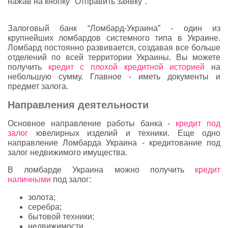
нажав на кнопку "Отправить заявку".
Залоговый банк “Ломбард-Украина” - один из
крупнейших ломбардов системного типа в Украине.
Ломбард постоянно развивается, создавая все больше
отделений по всей территории Украины. Вы можете
получить
кредит с плохой кредитной историей
на
небольшую сумму. Главное - иметь документы и
предмет залога.
Направления деятельности
Основное направление работы банка -
кредит под
залог
ювелирных изделий и техники. Еще одно
направление Ломбарда Украина - кредитование под
залог недвижимого имущества.
В ломбарде Украина можно получить
кредит
наличными
под залог:
золота;
серебра;
бытовой техники;
недвижимости.