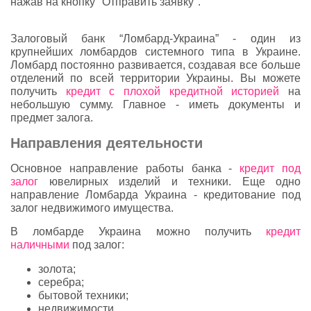
нажав на кнопку "Отправить заявку".
Залоговый банк “Ломбард-Украина” - один из
крупнейших ломбардов системного типа в Украине.
Ломбард постоянно развивается, создавая все больше
отделений по всей территории Украины. Вы можете
получить
кредит с плохой кредитной историей
на
небольшую сумму. Главное - иметь документы и
предмет залога.
Направления деятельности
Основное направление работы банка -
кредит под
залог
ювелирных изделий и техники. Еще одно
направление Ломбарда Украина - кредитование под
залог недвижимого имущества.
В ломбарде Украина можно получить
кредит
наличными
под залог:
золота;
серебра;
бытовой техники;
недвижимости.