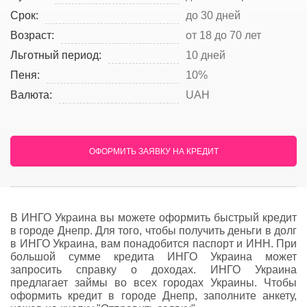
Срок:
до 30 дней
Возраст:
от 18 до 70 лет
Льготный период:
10 дней
Пеня:
10%
Валюта:
UAH
ОФОРМИТЬ ЗАЯВКУ НА КРЕДИТ
В ИНГО Украина вы можете оформить быстрый кредит
в городе Днепр. Для того, чтобы получить деньги в долг
в ИНГО Украина, вам понадобится паспорт и ИНН. При
большой сумме кредита ИНГО Украина может
запросить справку о доходах. ИНГО Украина
предлагает займы во всех городах Украины. Чтобы
оформить кредит в городе Днепр, заполните анкету,