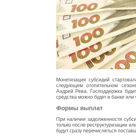
Монетизация субсидий стартова
следующем отопительном сезон
Андрей Рева. Господдержка буде
средства можно будет в банке или 
Формы выплат
При наличии задолженности субс
только после реструктуризации ил
будут сразу перечисляться поставщ