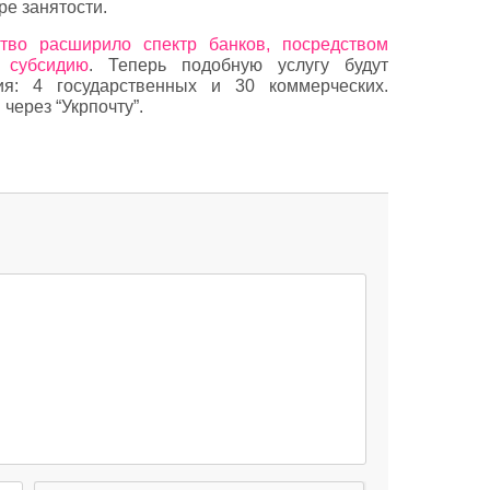
ре занятости.
ство расширило спектр банков, посредством
 субсидию
. Теперь подобную услугу будут
ия: 4 государственных и 30 коммерческих.
через “Укрпочту”.