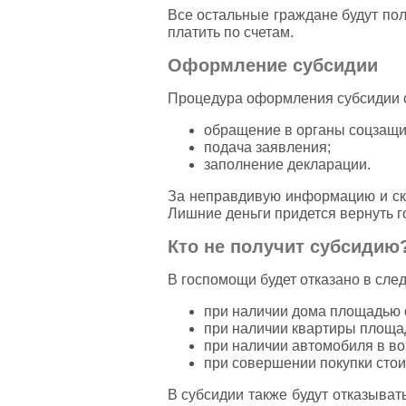
Все остальные граждане будут по
платить по счетам.
Оформление субсидии
Процедура оформления субсидии с
обращение в органы соцзащит
подача заявления;
заполнение декларации.
За неправдивую информацию и скр
Лишние деньги придется вернуть г
Кто не получит субсидию
В госпомощи будет отказано в сле
при наличии дома площадью о
при наличии квартиры площа
при наличии автомобиля в воз
при совершении покупки стоим
В субсидии также будут отказыва