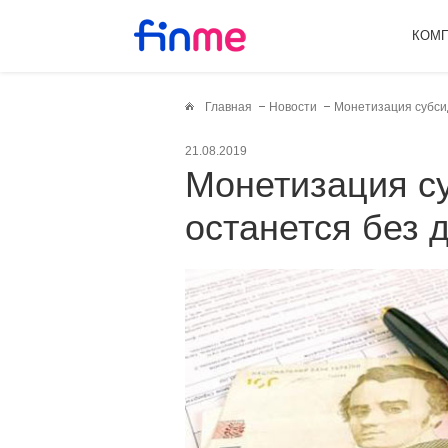
КОМ
Главная
Новости
Монетизация субсид
21.08.2019
Монетизация субсидий-2019: кто
останется без 