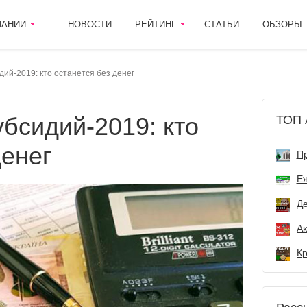
ПАНИИ
НОВОСТИ
РЕЙТИНГ
СТАТЬИ
ОБЗОРЫ
ий-2019: кто останется без денег
ТОП 
денег
Пр
Е
Де