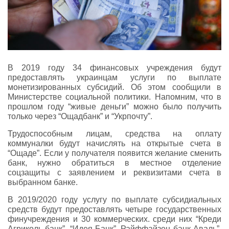
В 2019 году 34 финансовых учреждения будут
предоставлять украинцам услуги по выплате
монетизированных субсидий. Об этом сообщили в
Министерстве социальной политики. Напомним, что в
прошлом году “живые деньги” можно было получить
только через “Ощадбанк” и “Укрпочту”.
Трудоспособным лицам, средства на оплату
коммуналки будут начислять на открытые счета в
“Ощаде”. Если у получателя появится желание сменить
банк, нужно обратиться в местное отделение
соцзащиты с заявлением и реквизитами счета в
выбранном банке.
В 2019/2020 году услугу по выплате субсидиальных
средств будут предоставлять четыре государственных
финучреждения и 30 коммерческих. среди них “Креди
Агриколь банк”, “Идея Банк”, Райффайзен банк Аваль”,