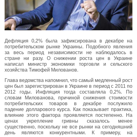
Дефляция 0,2% была зафиксирована в декабре на
потребительском рынке Украины. Подобного явления
за весь период независимости не наблюдалось в
стране ни разу. О снижении роста цен в Украине
написал министр экономики торговли и сельского
хозяйства Тимофей Милованов.
Глава ведомства напомнил, что самый медленный рост
цен был зарегистрирован в Украине в период с 2011 по
2012 годы. Инфляция тогда составляла 0,2%. По
словам Милованова, причиной снижения стоимости
потребительских товаров в декабре послужило
падение долларового курса. Как показывает практика,
влияние этого фактора проявляется постепенно. На
ценах укрепление гривны сказалось менее
существенно, поскольку не все рынки на сегодняшний
день являются конкурентными. К примеру, на