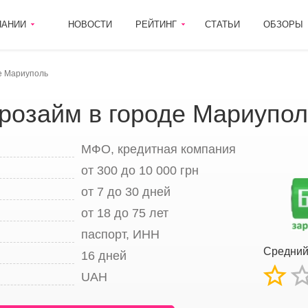
ПАНИИ
НОВОСТИ
РЕЙТИНГ
СТАТЬИ
ОБЗОРЫ
е Мариуполь
трозайм в городе Мариупол
МФО, кредитная компания
от 300 до 10 000 грн
от 7 до 30 дней
от 18 до 75 лет
паспорт, ИНН
Средни
16 дней
UAH