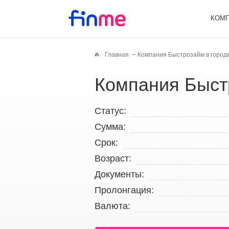
КОМ
Главная
Компания Быстрозайм в город
Компания Быс
Статус:
Сумма:
Срок:
Возраст:
Документы:
Пролонгация:
Валюта: