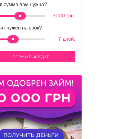
я сумма вам нужна?
3000
грн.
ит нужен на срок?
7
дней.
ПОЛУЧИТЬ КРЕДИТ