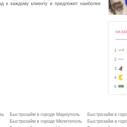
ход к каждому клиенту и предложит наиболее
НА КА
1
2
3
4
5
вь
Быстрозайм в городе Мариуполь
Быстрозайм в гор
Быстрозайм в городе Мелитополь
Быстрозайм в гор