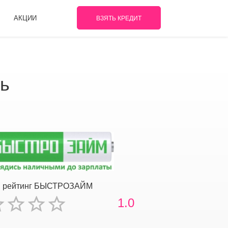
АКЦИИ
ВЗЯТЬ КРЕДИТ
ь
й рейтинг БЫСТРОЗАЙМ
1.0