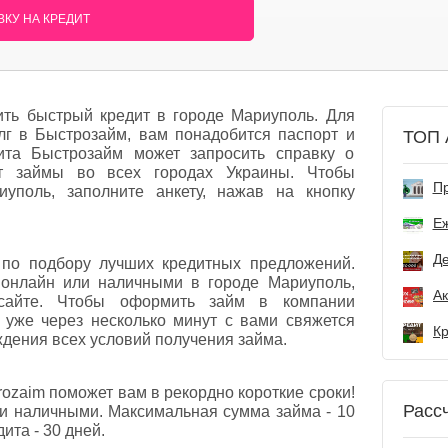
КУ НА КРЕДИТ
ть быстрый кредит в городе Мариуполь. Для
олг в Быстрозайм, вам понадобится паспорт и
ТОП 
та Быстрозайм может запросить справку о
ет займы во всех городах Украины. Чтобы
Пр
уполь, заполните анкету, нажав на кнопку
Е
Де
по подбору лучших кредитных предложений.
 онлайн или наличными в городе Мариуполь,
сайте. Чтобы оформить займ в компании
 уже через несколько минут с вами свяжется
дения всех условий получения займа.
rozaim поможет вам в рекордно короткие сроки!
Расс
и наличными. Максимальная сумма займа - 10
ита - 30 дней.