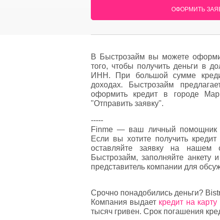
ОФОРМИТЬ ЗАЯВ
В Быстрозайм вы можете оформи
того, чтобы получить деньги в д
ИНН. При большой сумме креди
доходах. Быстрозайм предлага
оформить кредит в городе Мари
"Отправить заявку".
-----
Finme — ваш личный помощник 
Если вы хотите получить кредит
оставляйте заявку на нашем 
Быстрозайм, заполняйте анкету и
представитель компании для обсуж
Срочно понадобились деньги? Bist
Компания выдает
кредит на карту
тысяч гривен. Срок погашения кред