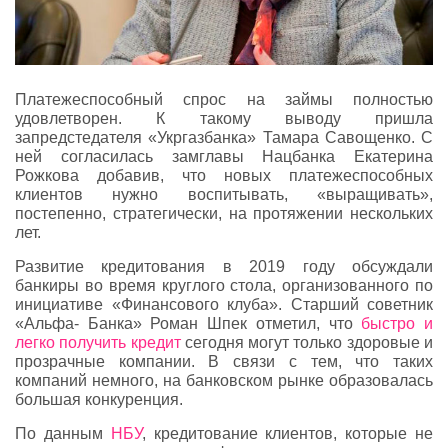
Платежеспособный спрос на займы полностью
удовлетворен. К такому выводу пришла
запредстедателя «Укргазбанка» Тамара Савощенко. С
ней согласилась замглавы Нацбанка Екатерина
Рожкова добавив, что новых платежеспособных
клиентов нужно воспитывать, «выращивать»,
постепенно, стратегически, на протяжении нескольких
лет.
Развитие кредитования в 2019 году обсуждали
банкиры во время круглого стола, организованного по
инициативе «Финансового клуба». Старший советник
«Альфа- Банка» Роман Шпек отметил, что
быстро и
легко получить кредит
сегодня могут только здоровые и
прозрачные компании. В связи с тем, что таких
компаний немного, на банковском рынке образовалась
большая конкуренция.
По данным
НБУ
, кредитование клиентов, которые не