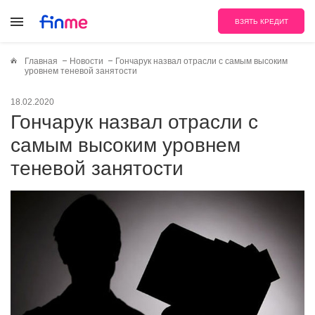
ВЗЯТЬ КРЕДИТ
Главная
Новости
Гончарук назвал отрасли с самым высоким
уровнем теневой занятости
18.02.2020
Гончарук назвал отрасли с
самым высоким уровнем
теневой занятости