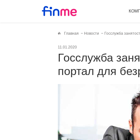
КОМ
Главная
Новости
Госслужба занятос
11.01.2020
Госслужба занятости запустила
портал для бе