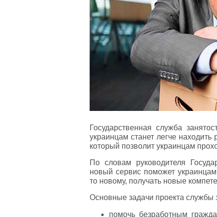
Государственная служба занятос
украинцам станет легче находить 
который позволит украинцам прох
По словам руководителя Государ
новый сервис поможет украинцам 
то новому, получать новые компете
Основные задачи проекта службы 
помочь безработным гражда