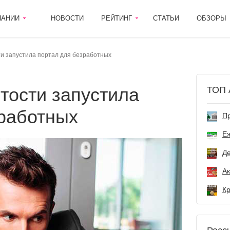
ПАНИИ
НОВОСТИ
РЕЙТИНГ
СТАТЬИ
ОБЗОРЫ
ти запустила портал для безработных
ТОП 
зработных
Пр
Е
Де