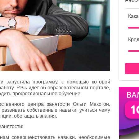
Расс
Кака
Кред
ти запустила программу, с помощью которой
работу. Речь идет об образовательном портале,
одить профессиональное обучение.
ственного центра занятости Ольги Макогон,
развивать собственные навыки, учиться чему
нции, обогащать знания.
занятости:
нам совершенствовать навыки, необходимые