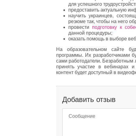
для успешного трудоустройст
предоставить актуальную ин
научить украинцев, состоящ
резюме так, чтобы на него о
провести
подготовку к соб
данной процедуры;
оказать помощь в выборе веб
На образовательном сайте бу
программы. Их разработчиками бу
сами работодатели. Безработным 
принять участие в вебинарах и
контент будет доступный в видеоф
Добавить отзыв