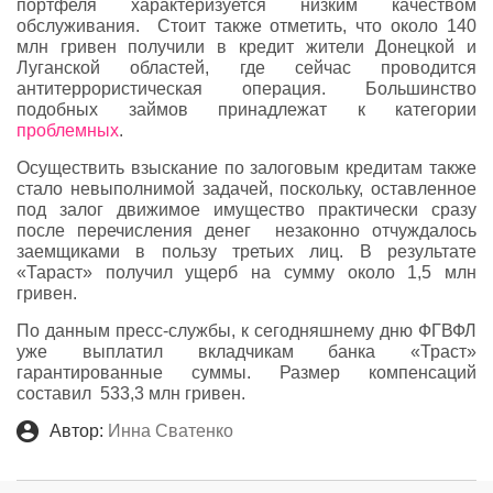
портфеля характеризуется низким качеством
обслуживания. Стоит также отметить, что около 140
млн гривен получили в кредит жители Донецкой и
Луганской областей, где сейчас проводится
антитеррористическая операция. Большинство
подобных займов принадлежат к категории
проблемных
.
Осуществить взыскание по залоговым кредитам также
стало невыполнимой задачей, поскольку, оставленное
под залог движимое имущество практически сразу
после перечисления денег незаконно отчуждалось
заемщиками в пользу третьих лиц. В результате
«Тараст» получил ущерб на сумму около 1,5 млн
гривен.
По данным пресс-службы, к сегодняшнему дню ФГВФЛ
уже выплатил вкладчикам банка «Траст»
гарантированные суммы. Размер компенсаций
составил 533,3 млн гривен.
Автор:
Инна Сватенко