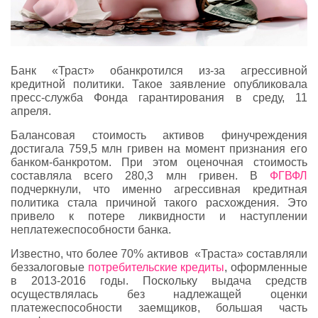
Банк «Траст» обанкротился из-за агрессивной
кредитной политики. Такое заявление опубликовала
пресс-служба Фонда гарантирования в среду, 11
апреля.
Балансовая стоимость активов финучреждения
достигала 759,5 млн гривен на момент признания его
банком-банкротом. При этом оценочная стоимость
составляла всего 280,3 млн гривен. В
ФГВФЛ
подчеркнули, что именно агрессивная кредитная
политика стала причиной такого расхождения. Это
привело к потере ликвидности и наступлении
неплатежеспособности банка.
Известно, что более 70% активов «Траста» составляли
беззалоговые
потребительские кредиты
, оформленные
в 2013-2016 годы. Поскольку выдача средств
осуществлялась без надлежащей оценки
платежеспособности заемщиков, большая часть