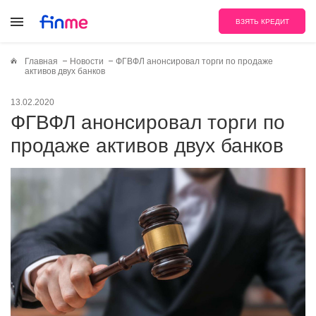
ВЗЯТЬ КРЕДИТ
Главная
Новости
ФГВФЛ анонсировал торги по продаже
активов двух банков
13.02.2020
ФГВФЛ анонсировал торги по
продаже активов двух банков