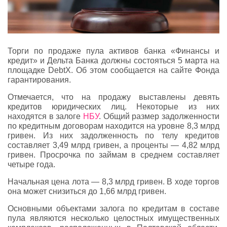
Торги по продаже пула активов банка «Финансы и
кредит» и Дельта Банка должны состояться 5 марта на
площадке DebtX. Об этом сообщается на сайте Фонда
гарантирования.
Отмечается, что на продажу выставлены девять
кредитов юридических лиц. Некоторые из них
находятся в залоге
НБУ
. Общий размер задолженности
по кредитным договорам находится на уровне 8,3 млрд
гривен. Из них задолженность по телу кредитов
составляет 3,49 млрд гривен, а проценты — 4,82 млрд
гривен. Просрочка по займам в среднем составляет
четыре года.
Начальная цена лота — 8,3 млрд гривен. В ходе торгов
она может снизиться до 1,66 млрд гривен.
Основными объектами залога по кредитам в составе
пула являются несколько целостных имущественных