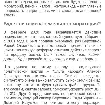
главные задачи, которые он должен будет выполнить.
Мораторий, пенсии, налоги, контрабанда – вот главные
вопросы, стоящие первыми в списке планов новой
власти.
Будет ли отмена земельного моратория?
В феврале 2020 года заканчивается действие
земельного моратория, который существует в Украине
с 2001 года и был продлен очередной раз Верховной
Радой. Отметим, что только новый парламент в силах
начать земельную реформу, отменив действие запрета
на продажу земли. Если такое случится, Кабмин
должен будет разработать дорожную карту реформы.
Что думают по этому поводу в лидирующей
политической партии – “Слуга народа”? Алексей
Гончарук, заместитель главы Офиса президента,
считает, что очень важно запустить рынок земли сейчас,
поскольку потом это будет сделать крайне трудно. По
его словам, снятие запрета поможет ускорить рост ВВП
на 3%. Другой представитель политической силы и,
возможно, будущий спикер Верховной Рады Украины –
Дмитрий Разумков, не считает отмену моратория