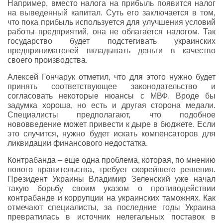
Например, вместо налога на прибыль появится налог
на выведенный капитал. Суть его заключается в том,
что пока прибыль используется для улучшения условий
работы предприятий, она не облагается налогом. Так
государство будет подстегивать украинских
предпринимателей вкладывать деньги в качество
своего производства.
Алексей Гончарук отметил, что для этого нужно будет
принять соответствующее законодательство и
согласовать некоторые нюансы с МВФ. Вроде бы
задумка хороша, но есть и другая сторона медали.
Специалисты предполагают, что подобное
нововведение может привести к дыре в бюджете. Если
это случится, нужно будет искать компенсаторов для
ликвидации финансового недостатка.
Контрабанда – еще одна проблема, которая, по мнению
нового правительства, требует скорейшего решения.
Президент Украины Владимир Зеленский уже начал
такую борьбу своим указом о противодействии
контрабанде и коррупции на украинских таможнях. Как
отмечают специалисты, за последние годы Украина
превратилась в источник нелегальных поставок в