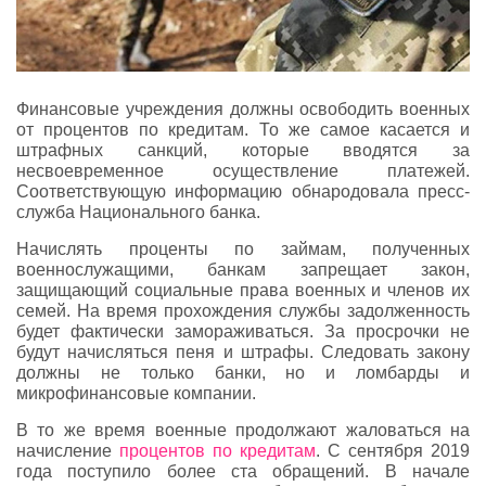
Финансовые учреждения должны освободить военных
от процентов по кредитам. То же самое касается и
штрафных санкций, которые вводятся за
несвоевременное осуществление платежей.
Соответствующую информацию обнародовала пресс-
служба Национального банка.
Начислять проценты по займам, полученных
военнослужащими, банкам запрещает закон,
защищающий социальные права военных и членов их
семей. На время прохождения службы задолженность
будет фактически замораживаться. За просрочки не
будут начисляться пеня и штрафы. Следовать закону
должны не только банки, но и ломбарды и
микрофинансовые компании.
В то же время военные продолжают жаловаться на
начисление
процентов по кредитам
. С сентября 2019
года поступило более ста обращений. В начале