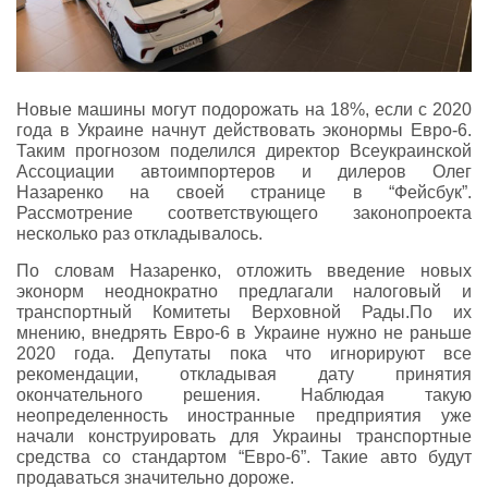
Новые машины могут подорожать на 18%, если с 2020
года в Украине начнут действовать эконормы Евро-6.
Таким прогнозом поделился директор Всеукраинской
Ассоциации автоимпортеров и дилеров Олег
Назаренко на своей странице в “Фейсбук”.
Рассмотрение соответствующего законопроекта
несколько раз откладывалось.
По словам Назаренко, отложить введение новых
эконорм неоднократно предлагали налоговый и
транспортный Комитеты Верховной Рады.По их
мнению, внедрять Евро-6 в Украине нужно не раньше
2020 года. Депутаты пока что игнорируют все
рекомендации, откладывая дату принятия
окончательного решения. Наблюдая такую
неопределенность иностранные предприятия уже
начали конструировать для Украины транспортные
средства со стандартом “Евро-6”. Такие авто будут
продаваться значительно дороже.