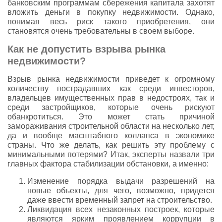
банковским программам сбережения капитала захотят
вложить деньги в покупку недвижимости. Однако,
понимая весь риск такого приобретения, они
становятся очень требовательны в своем выборе.
Как не допустить взрыва рынка
недвижимости?
Взрыв рынка недвижимости приведет к огромному
количеству пострадавших как среди инвесторов,
владельцев имущественных прав в недостроях, так и
среди застройщиков, которые очень рискуют
обанкротиться. Это может стать причиной
замораживания строительной области на несколько лет,
да и вообще масштабного коллапса в экономике
страны. Что же делать, как решить эту проблему с
минимальными потерями? Итак, эксперты назвали три
главных фактора стабилизации обстановки, а именно:
Изменение порядка выдачи разрешений на
новые объекты, для чего, возможно, придется
даже ввести временный запрет на строительство.
Ликвидация всех незаконных построек, которые
являются ярким проявлением коррупции в