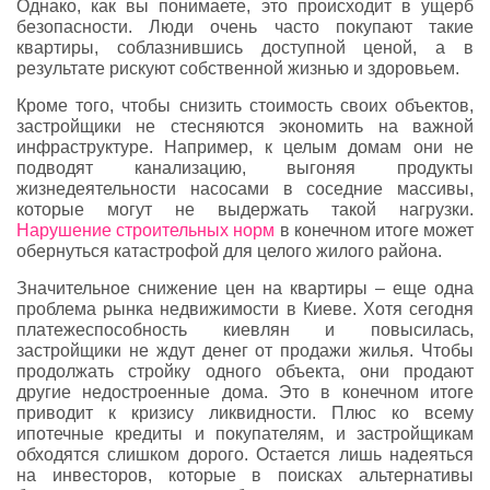
Однако, как вы понимаете, это происходит в ущерб
безопасности. Люди очень часто покупают такие
квартиры, соблазнившись доступной ценой, а в
результате рискуют собственной жизнью и здоровьем.
Кроме того, чтобы снизить стоимость своих объектов,
застройщики не стесняются экономить на важной
инфраструктуре. Например, к целым домам они не
подводят канализацию, выгоняя продукты
жизнедеятельности насосами в соседние массивы,
которые могут не выдержать такой нагрузки.
Нарушение строительных норм
в конечном итоге может
обернуться катастрофой для целого жилого района.
Значительное снижение цен на квартиры – еще одна
проблема рынка недвижимости в Киеве. Хотя сегодня
платежеспособность киевлян и повысилась,
застройщики не ждут денег от продажи жилья. Чтобы
продолжать стройку одного объекта, они продают
другие недостроенные дома. Это в конечном итоге
приводит к кризису ликвидности. Плюс ко всему
ипотечные кредиты и покупателям, и застройщикам
обходятся слишком дорого. Остается лишь надеяться
на инвесторов, которые в поисках альтернативы