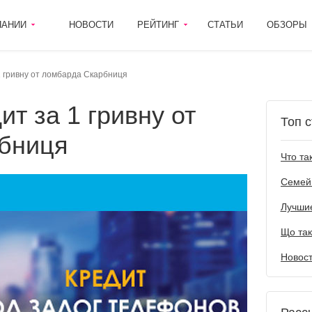
ПАНИИ
НОВОСТИ
РЕЙТИНГ
СТАТЬИ
ОБЗОРЫ
1 гривну от ломбарда Скарбниця
Топ с
бниця
Лучшие