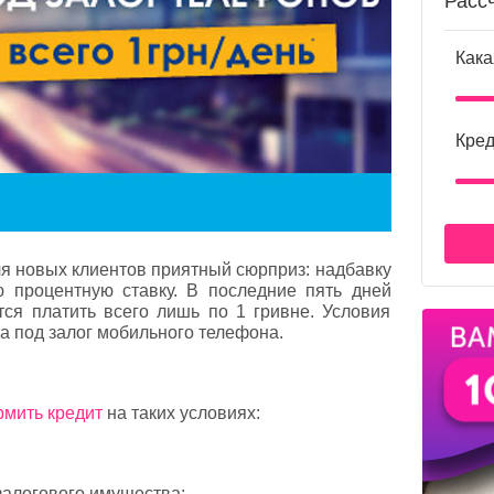
Расс
Кака
Кред
я новых клиентов приятный сюрприз: надбавку
 процентную ставку. В последние пять дней
ся платить всего лишь по 1 гривне. Условия
а под залог мобильного телефона.
мить кредит
на таких условиях:
залогового имущества;