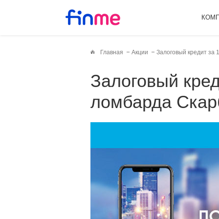
КОМ
Главная
Акции
Залоговый кредит за 
Залоговый кредит за 1 гривну от
ломбарда Скар