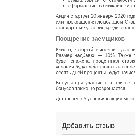
оформление: в ближайшем от
Акция стартует 20 января 2020 год
или прекращения ломбардом Скарб
стандартные условия кредитовани
Поощрение заемщиков
Клиент, который выполнит услов
Размер надбавки — 10%. Также 
будет снижена процентная став
условия будут действовать в посл
десять дней проценты будут начисл
Бонусы при участии в акции не н
бонусов также не разрешается.
Детальнее об условиях акции можн
Добавить отзыв