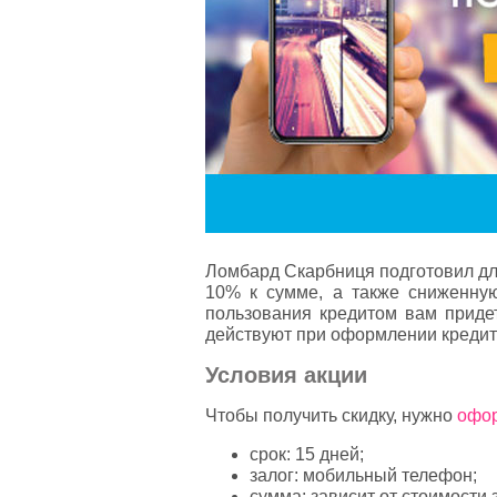
Ломбард Скарбниця подготовил дл
10% к сумме, а также сниженную
пользования кредитом вам придет
действуют при оформлении кредит
Условия акции
Чтобы получить скидку, нужно
офор
срок: 15 дней;
залог: мобильный телефон;
сумма: зависит от стоимости 