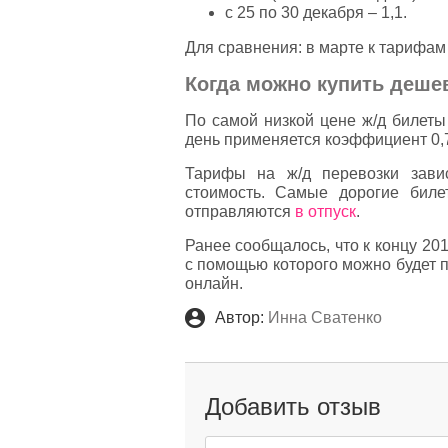
с 25 по 30 декабря – 1,1.
Для сравнения: в марте к тарифа
Когда можно купить деше
По самой низкой цене ж/д билеты
день применяется коэффициент 0,
Тарифы на ж/д перевозки зави
стоимость. Самые дорогие биле
отправляются
в отпуск
.
Ранее сообщалось, что к концу 20
с помощью которого можно будет п
онлайн.
Автор:
Инна Сватенко
Добавить отзыв