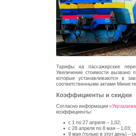
Тарифы на пассажирские пере
Увеличение стоимости вызвано 
которые устанавливаются в за
соответственными актами Министе
Коэффициенты и скидки
Согласно информации
«Укрзализн
коэффициенты:
с 1 по 27 апреля – 1,02;
с 28 апреля по 8 мая – 1,03;
9 мая (только в этот день) – 