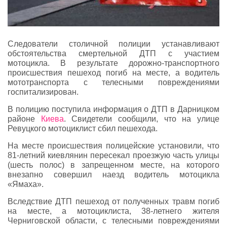
Следователи столичной полиции устанавливают
обстоятельства смертельной ДТП с участием
мотоцикла. В результате дорожно-транспортного
происшествия пешеход погиб на месте, а водитель
мототранспорта с телесными повреждениями
госпитализирован.
В полицию поступила информация о ДТП в Дарницком
районе
Киева
. Свидетели сообщили, что на улице
Ревуцкого мотоциклист сбил пешехода.
На месте происшествия полицейские установили, что
81-летний киевлянин пересекал проезжую часть улицы
(шесть полос) в запрещенном месте, на которого
внезапно совершил наезд водитель мотоцикла
«Ямаха».
Вследствие ДТП пешеход от полученных травм погиб
на месте, а мотоциклиста, 38-летнего жителя
Черниговской области, с телесными повреждениями