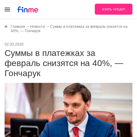
ВЗЯТЬ КРЕДИТ
Главная
Новости
Суммы в платежках за февраль снизятся на
40%, — Гончарук
02.03.2020
Суммы в платежках за
февраль снизятся на 40%, —
Гончарук