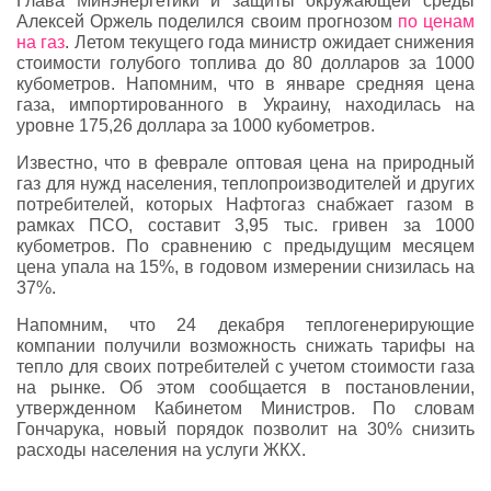
Глава
Минэнергетики
и защиты окружающей среды
Алексей
Оржель
поделился своим прогнозом
по ценам
на газ
. Летом текущего года министр ожидает снижения
стоимости голубого топлива до 80 долларов за 1000
кубометров. Напомним, что в январе средняя цена
газа, импортированного в Украину, находилась на
уровне 175,26 доллара за 1000 кубометров.
Известно, что в феврале оптовая цена на природный
газ для нужд населения, теплопроизводителей и других
потребителей, которых
Нафтогаз
снабжает газом в
рамках ПСО, составит 3,95 тыс. гривен за 1000
кубометров. По сравнению с предыдущим месяцем
цена упала на 15%, в годовом измерении снизилась на
37%.
Напомним, что 24 декабря теплогенерирующие
компании получили возможность снижать тарифы на
тепло для своих потребителей с учетом стоимости газа
на рынке. Об этом сообщается в постановлении,
утвержденном Кабинетом Министров. По словам
Гончарука, новый порядок позволит на 30% снизить
расходы населения на услуги ЖКХ.