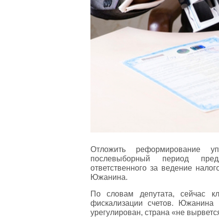
Отложить реформирование уп
послевыборный период предл
ответственного за ведение налог
Южанина.
По словам депутата, сейчас к
фискализации счетов. Южанина 
урегулирован, страна «не вырветс