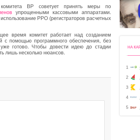
 комитета ВР советует принять меры по
менов
упрощенными кассовыми аппаратами.
ь использование РРО (регистраторов расчетных
щее время комитет работает над созданием
й с помощью программного обеспечения, без
 уже готово. Чтобы довести идею до стадии
НА КА
ть лишь несколько нюансов.
1
2
3
4
5