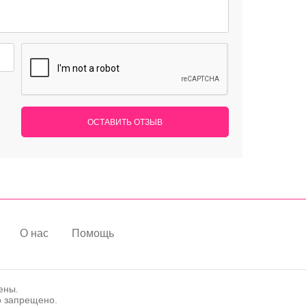
ОСТАВИТЬ ОТЗЫВ
О нас
Помощь
ены.
о запрещено.