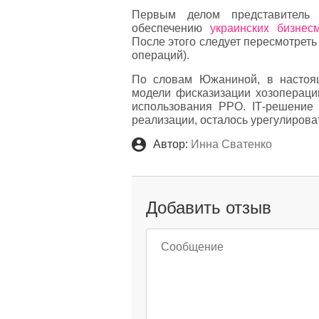
Первым делом представитель
обеспечению
украинских бизнес
После этого следует пересмотрет
операций).
По словам Южаниной, в настоя
модели фисказизации хозопераци
использования РРО. ІТ-решение
реализации, осталось урегулирова
Автор:
Инна Сватенко
Добавить отзыв