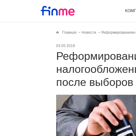
КОМ
Главная
Новости
Реформированием с
03.05.2018
Реформированием системы
налогообложен
после выборов