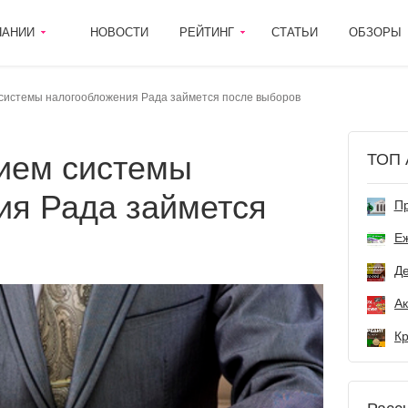
ПАНИИ
НОВОСТИ
РЕЙТИНГ
СТАТЬИ
ОБЗОРЫ
истемы налогообложения Рада займется после выборов
ТОП 
ия Рада займется
Пр
Е
Де