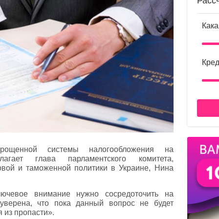
Расс
Кака
Кред
рощенной системы налогообложения на
агает глава парламентского комитета,
овой и таможенной политики в Украине, Нина
лючевое внимание нужно сосредоточить на
уверена, что пока данный вопрос не будет
я из пропасти».