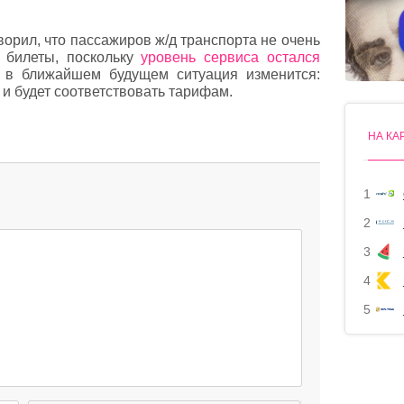
орил, что пассажиров ж/д транспорта не очень
 билеты, поскольку
уровень сервиса остался
 в ближайшем будущем ситуация изменится:
и будет соответствовать тарифам.
НА КА
1
2
3
4
5