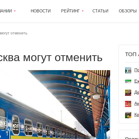
ПАНИИ
НОВОСТИ
РЕЙТИНГ
СТАТЬИ
ОБЗОРЫ
могут отменить
сква могут отменить
ТОП 
Пр
Е
Де