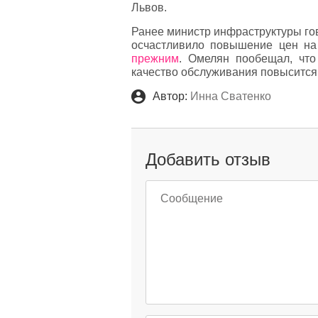
Львов.
Ранее министр инфраструктуры гов
осчастливило повышение цен на
прежним
. Омелян пообещал, что
качество обслуживания повысится 
Автор:
Инна Сватенко
Добавить отзыв