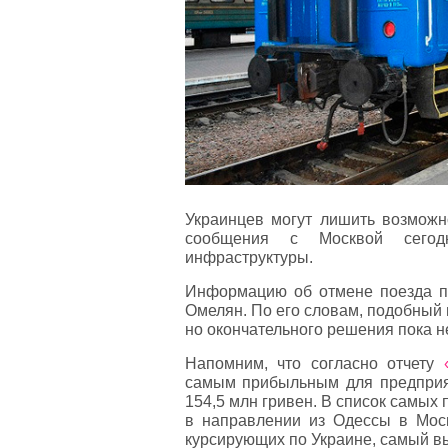
Украинцев могут лишить возможн
сообщения с Москвой сегод
инфраструктуры.
Информацию об отмене поезда п
Омелян. По его словам, подобный
но окончательного решения пока н
Напомним, что согласно отчету
самым прибыльным для предприят
154,5 млн гривен. В список самы
в направлении из Одессы в Москв
курсирующих по Украине, самый в