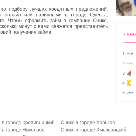
по подбору лучших кредитных предложений.
ит онлайн или наличными в городе Одесса,
те. Чтобы оформить займ в компании Оникс,
есколько минут с вами свяжется представитель
овий получения займа.
НА КА
1
2
3
4
5
 в городе Кропивницкий
Оникс в городе Харьков
 в городе Николаев
Оникс в городе Хмельницкий