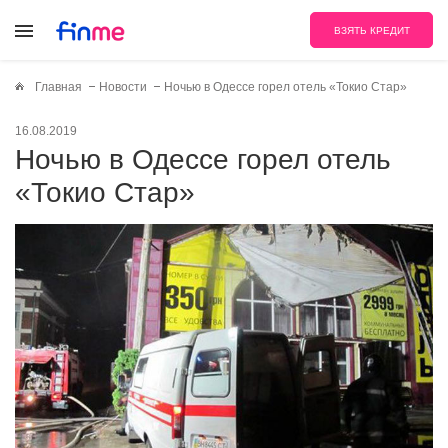
ВЗЯТЬ КРЕДИТ
Главная
Новости
Ночью в Одессе горел отель «Токио Стар»
16.08.2019
Ночью в Одессе горел отель
«Токио Стар»