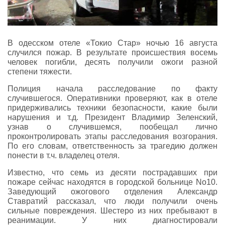
В одесском отеле «Токио Стар» ночью 16 августа
случился пожар. В результате происшествия восемь
человек погибли, десять получили ожоги разной
степени тяжести.
Полиция начала расследование по факту
случившегося. Оперативники проверяют, как в отеле
придерживались техники безопасности, какие были
нарушения и т.д. Президент Владимир Зеленский,
узнав о случившемся, пообещал лично
проконтролировать этапы расследования возгорания.
По его словам, ответственность за трагедию должен
понести в т.ч. владелец отеля.
Известно, что семь из десяти пострадавших при
пожаре сейчас находятся в городской больнице No10.
Заведующий ожогового отделения Александр
Ставратий рассказал, что люди получили очень
сильные повреждения. Шестеро из них пребывают в
реанимации. У них диагностировали