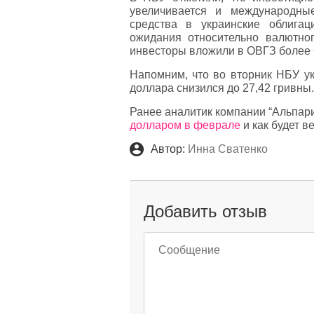
увеличивается и международны
средства в украинские облига
ожидания относительно валютн
инвесторы вложили в ОВГЗ более 
Напомним, что во вторник НБУ ук
доллара снизился до 27,42 гривн
Ранее аналитик компании “Альпар
долларом в феврале
и как будет в
Автор:
Инна Сватенко
Добавить отзыв