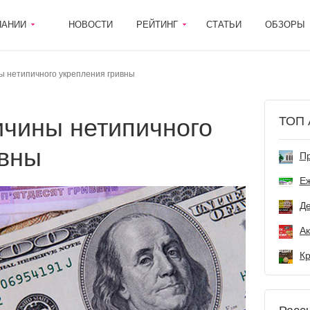
ПАНИИ
НОВОСТИ
РЕЙТИНГ
СТАТЬИ
ОБЗОРЫ
ы нетипичного укрепления гривны
ТОП 
ивны
Пр
Е
Де