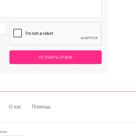
ОСТАВИТЬ ОТЗЫВ
О нас
Помощь
ены.