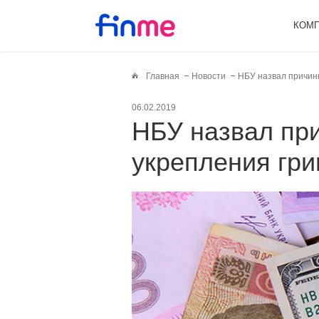
КОМ
Главная
Новости
НБУ назвал причин
06.02.2019
НБУ назвал причины нетипичного
укрепления гр