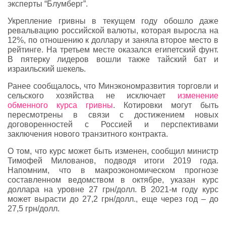
эксперты “Блумберг”.
Укрепление гривны в текущем году обошло даже
ревальвацию российской валюты, которая выросла на
12%, по отношению к доллару и заняла второе место в
рейтинге. На третьем месте оказался египетский фунт.
В пятерку лидеров вошли также тайский бат и
израильский шекель.
Ранее сообщалось, что Минэкономразвития торговли и
сельского хозяйства не исключает
изменение
обменного курса гривны
. Котировки могут быть
пересмотрены в связи с достижением новых
договоренностей с Россией и перспективами
заключения нового транзитного контракта.
О том, что курс может быть изменен, сообщил министр
Тимофей Милованов, подводя итоги 2019 года.
Напомним, что в макроэкономическом прогнозе
составленном ведомством в октябре, указан курс
доллара на уровне 27 грн/долл. В 2021-м году курс
может вырасти до 27,2 грн/долл., еще через год – до
27,5 грн/долл.