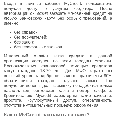
Входя в личный кабинет MyCredit, пользователь
получает доступ к услугам кредитора. После
авторизации он может заказать мгновенный кредит на
любую банковскую карту без особых требований, а
именно:
без справок;
без поручителей;
без залога;
без телефонных звонков.
Мгновенный онлайн заказ кредита в данной
организации доступен по всем городам Украины.
Воспользоваться финансовой помощью кредитора
могут граждане 18-70 лет. Для МФО характерны
высокий уровень одобрения заявок, практически 80%
обратившихся граждан получают займы. При
получении денег в долг заемщику понадобится только
паспорт, код, банковская карта и номер телефона.
Кредитованию Mycredit характерны такие качества:
простота, круглосуточный доступ, оперативность,
отсутствие утомительных процедур оформления.
Как в MyCredit заходить на сайт?