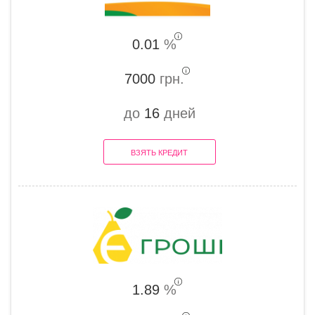
0.01
%
7000
грн.
до
16
дней
ВЗЯТЬ КРЕДИТ
1.89
%